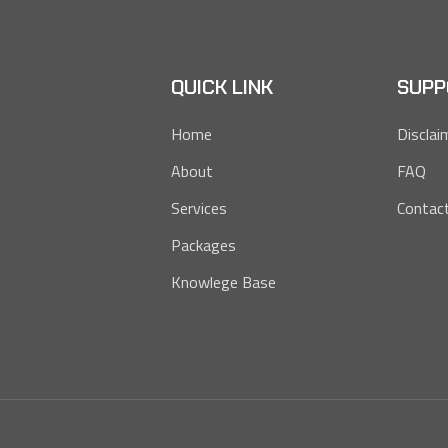
QUICK LINK
SUPP
Home
Disclai
About
FAQ
Services
Contac
Packages
Knowlege Base