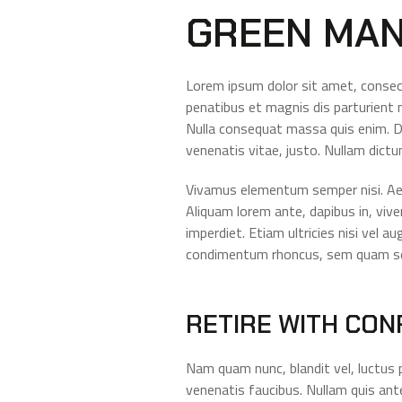
GREEN MAN
Lorem ipsum dolor sit amet, consec
penatibus et magnis dis parturient m
Nulla consequat massa quis enim. Don
venenatis vitae, justo. Nullam dictum
Vivamus elementum semper nisi. Aenea
Aliquam lorem ante, dapibus in, vive
imperdiet. Etiam ultricies nisi vel 
condimentum rhoncus, sem quam sem
RETIRE WITH CON
Nam quam nunc, blandit vel, luctus p
venenatis faucibus. Nullam quis ante