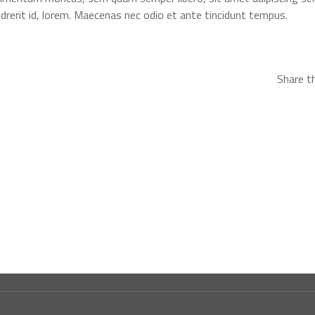
endrerit id, lorem. Maecenas nec odio et ante tincidunt tempus.
Share th