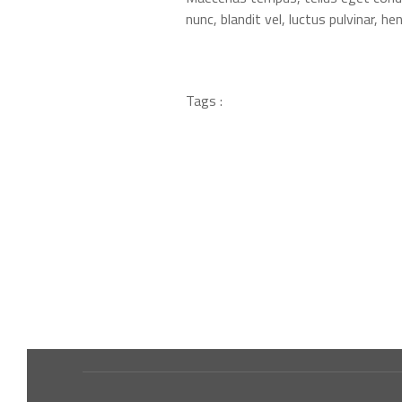
nunc, blandit vel, luctus pulvinar, h
Tags :